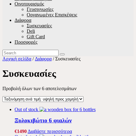
Οινοτουρισμός
Γευσιγνωσίες
Οργανωμένες Επισκέψεις
Διάφορα
Συσκευασίες
Deli
Gift Card
Προσφορές
Αρχική σελίδα
/
Διάφορα
/ Συσκευασίες
Συσκευασίες
Προβολή όλων των 6 αποτελεσμάτων
Out of stock
Ξυλοκιβώτιο 6 φιαλών
€
14
90
Διαβάστε περισσότερα