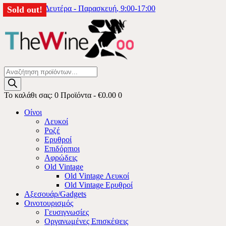
6976333740
Δευτέρα - Παρασκευή, 9:00-17:00
Sold out!
Sold out!
Products
search
Το καλάθι σας:
0 Προϊόντα
-
€0.00
0
Οίνοι
Λευκοί
Ροζέ
Ερυθροί
Επιδόρπιοι
Αφρώδεις
Old Vintage
Old Vintage Λευκοί
Old Vintage Ερυθροί
Αξεσουάρ/Gadgets
Οινοτουρισμός
Γευσιγνωσίες
Οργανωμένες Επισκέψεις