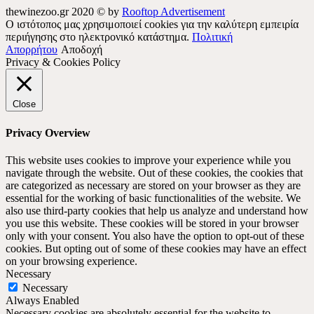
thewinezoo.gr 2020 © by
Rooftop Advertisement
Ο ιστότοπος μας χρησιμοποιεί cookies για την καλύτερη εμπειρία
περιήγησης στο ηλεκτρονικό κατάστημα.
Πολιτική
Απορρήτου
Αποδοχή
Privacy & Cookies Policy
Close
Privacy Overview
This website uses cookies to improve your experience while you
navigate through the website. Out of these cookies, the cookies that
are categorized as necessary are stored on your browser as they are
essential for the working of basic functionalities of the website. We
also use third-party cookies that help us analyze and understand how
you use this website. These cookies will be stored in your browser
only with your consent. You also have the option to opt-out of these
cookies. But opting out of some of these cookies may have an effect
on your browsing experience.
Necessary
Necessary
Always Enabled
Necessary cookies are absolutely essential for the website to