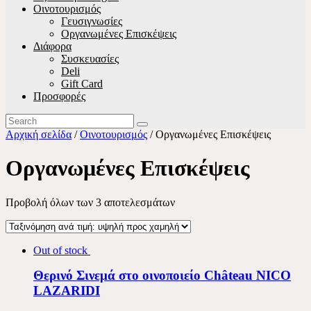
Οινοτουρισμός
Γευσιγνωσίες
Οργανωμένες Επισκέψεις
Διάφορα
Συσκευασίες
Deli
Gift Card
Προσφορές
Αρχική σελίδα
/
Οινοτουρισμός
/ Οργανωμένες Επισκέψεις
Οργανωμένες Επισκέψεις
Προβολή όλων των 3 αποτελεσμάτων
Out of stock
Θερινό Σινεμά στο οινοποιείο Château NICO
LAZARIDI