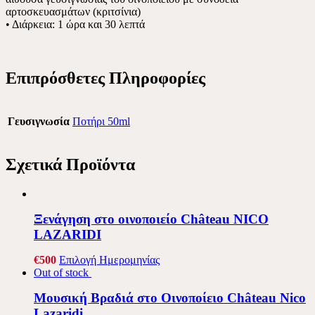
αρτοσκευασμάτων (κριτσίνια)
• Διάρκεια: 1 ώρα και 30 λεπτά
Επιπρόσθετες Πληροφορίες
Γευσιγνωσία
Ποτήρι 50ml
Σχετικά Προϊόντα
Ξενάγηση στο οινοποιείο Château NICO
LAZARIDI
€
5
00
Επιλογή Ημερομηνίας
Out of stock
Μουσική Βραδιά στο Οινοποίειο Château Nico
Lazaridi