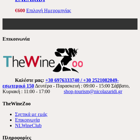
€
6
00
Επιλογή Ημερομηνίας
Επικοινωνία
Καλέστε μας:
+30 6976333740 / +30 2521082049-
εσωτερικό 150
Δευτέρα - Παρασκευή : 09:00 - 15:00 Σάββατο,
Κυριακή : 11:00 - 17:00
shop-tourism@nicolazaridi.gr
TheWineZoo
Σχετικά με εμάς
Επικοινωνία
NLWineClub
Πληροφορίες