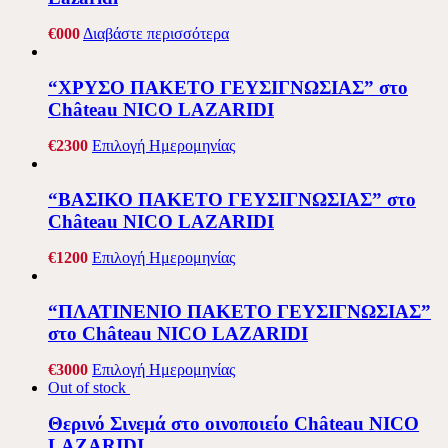
€
0
00
Διαβάστε περισσότερα
“ΧΡΥΣΟ ΠΑΚΕΤΟ ΓΕΥΣΙΓΝΩΣΙΑΣ” στο
Château NICO LAZARIDI
€
23
00
Επιλογή Ημερομηνίας
“ΒΑΣΙΚΟ ΠΑΚΕΤΟ ΓΕΥΣΙΓΝΩΣΙΑΣ” στο
Château NICO LAZARIDI
€
12
00
Επιλογή Ημερομηνίας
“ΠΛΑΤΙΝΕΝΙΟ ΠΑΚΕΤΟ ΓΕΥΣΙΓΝΩΣΙΑΣ”
στο Château NICO LAZARIDI
€
30
00
Επιλογή Ημερομηνίας
Out of stock
Θερινό Σινεμά στο οινοποιείο Château NICO
LAZARIDI