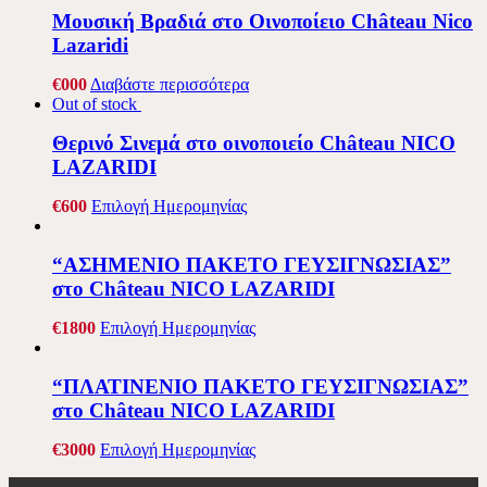
Μουσική Βραδιά στο Οινοποίειο Château Nico
Lazaridi
€
0
00
Διαβάστε περισσότερα
Out of stock
Θερινό Σινεμά στο οινοποιείο Château NICO
LAZARIDI
€
6
00
Επιλογή Ημερομηνίας
“ΑΣΗΜΕΝΙΟ ΠΑΚΕΤΟ ΓΕΥΣΙΓΝΩΣΙΑΣ”
στο Château NICO LAZARIDI
€
18
00
Επιλογή Ημερομηνίας
“ΠΛΑΤΙΝΕΝΙΟ ΠΑΚΕΤΟ ΓΕΥΣΙΓΝΩΣΙΑΣ”
στο Château NICO LAZARIDI
€
30
00
Επιλογή Ημερομηνίας