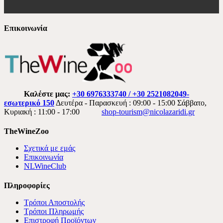
Επικοινωνία
Καλέστε μας:
+30 6976333740 / +30 2521082049-
εσωτερικό 150
Δευτέρα - Παρασκευή : 09:00 - 15:00 Σάββατο,
Κυριακή : 11:00 - 17:00
shop-tourism@nicolazaridi.gr
TheWineZoo
Σχετικά με εμάς
Επικοινωνία
NLWineClub
Πληροφορίες
Τρόποι Αποστολής
Τρόποι Πληρωμής
Επιστροφή Προϊόντων