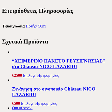
Επιπρόσθετες Πληροφορίες
Γευσιγνωσία
Ποτήρι 50ml
Σχετικά Προϊόντα
“ΧΕΙΜΕΡΙΝΟ ΠΑΚΕΤΟ ΓΕΥΣΙΓΝΩΣΙΑΣ”
στο Château NICO LAZARIDI
€
25
00
Επιλογή Ημερομηνίας
Ξενάγηση στο οινοποιείο Château NICO
LAZARIDI
€
5
00
Επιλογή Ημερομηνίας
Out of stock