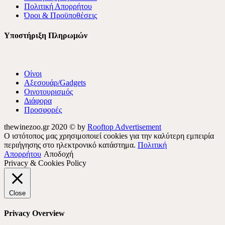
Πολιτική Απορρήτου
Όροι & Προϋποθέσεις
Υποστήριξη Πληρωμών
Οίνοι
Αξεσουάρ/Gadgets
Οινοτουρισμός
Διάφορα
Προσφορές
thewinezoo.gr 2020 © by
Rooftop Advertisement
Ο ιστότοπος μας χρησιμοποιεί cookies για την καλύτερη εμπειρία
περιήγησης στο ηλεκτρονικό κατάστημα.
Πολιτική
Απορρήτου
Αποδοχή
Privacy & Cookies Policy
Close
Privacy Overview