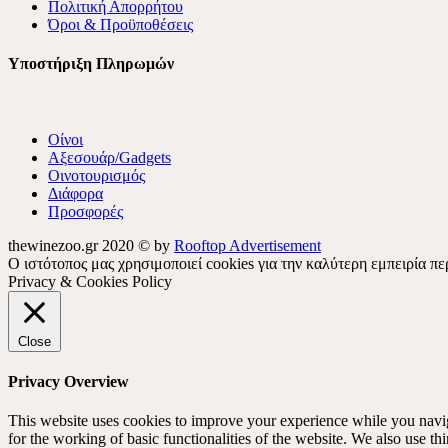
Πολιτική Απορρήτου
Όροι & Προϋποθέσεις
Υποστήριξη Πληρωμών
Οίνοι
Αξεσουάρ/Gadgets
Οινοτουρισμός
Διάφορα
Προσφορές
thewinezoo.gr 2020 © by
Rooftop Advertisement
Ο ιστότοπος μας χρησιμοποιεί cookies για την καλύτερη εμπειρία 
Privacy & Cookies Policy
Close
Privacy Overview
This website uses cookies to improve your experience while you naviga
for the working of basic functionalities of the website. We also use t