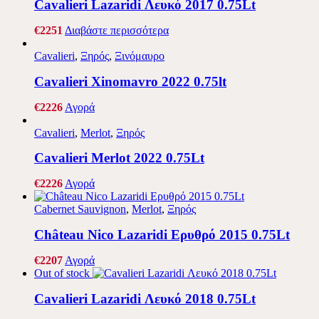
Cavalieri Lazaridi Λευκό 2017 0.75Lt
€
22
51
Διαβάστε περισσότερα
Cavalieri
,
Ξηρός
,
Ξινόμαυρο
Cavalieri Xinomavro 2022 0.75lt
€
22
26
Αγορά
Cavalieri
,
Merlot
,
Ξηρός
Cavalieri Merlot 2022 0.75Lt
€
22
26
Αγορά
Cabernet Sauvignon
,
Merlot
,
Ξηρός
Château Nico Lazaridi Ερυθρό 2015 0.75Lt
€
22
07
Αγορά
Out of stock
Cavalieri Lazaridi Λευκό 2018 0.75Lt