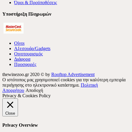
Όροι & Προϋποθέσεις
Υποστήριξη Πληρωμών
Οίνοι
Αξεσουάρ/Gadgets
Οινοτουρισμός
Διάφορα
Προσφορές
thewinezoo.gr 2020 © by
Rooftop Advertisement
Ο ιστότοπος μας χρησιμοποιεί cookies για την καλύτερη εμπειρία
περιήγησης στο ηλεκτρονικό κατάστημα.
Πολιτική
Απορρήτου
Αποδοχή
Privacy & Cookies Policy
Close
Privacy Overview