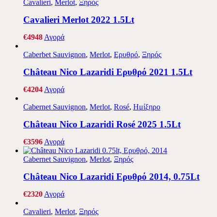
Cavalieri
,
Merlot
,
Ξηρός
Cavalieri Merlot 2022 1.5Lt
€
49
48
Αγορά
Caberbet Sauvignon
,
Merlot
,
Ερυθρό
,
Ξηρός
Château Nico Lazaridi Ερυθρό 2021 1.5Lt
€
42
04
Αγορά
Cabernet Sauvignon
,
Merlot
,
Rosé
,
Ημίξηρο
Château Nico Lazaridi Rosé 2025 1.5Lt
€
35
96
Αγορά
Cabernet Sauvignon
,
Merlot
,
Ξηρός
Château Nico Lazaridi Ερυθρό 2014, 0.75Lt
€
23
20
Αγορά
Cavalieri
,
Merlot
,
Ξηρός