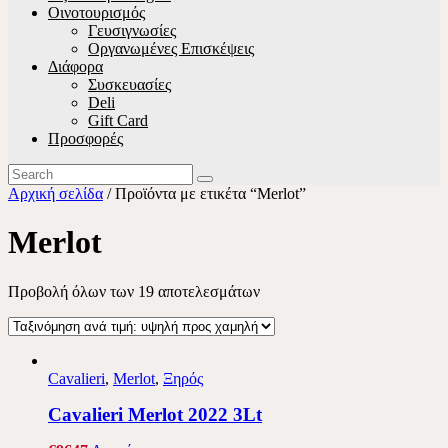
Οινοτουρισμός
Γευσιγνωσίες
Οργανωμένες Επισκέψεις
Διάφορα
Συσκευασίες
Deli
Gift Card
Προσφορές
Αρχική σελίδα
/ Προϊόντα με ετικέτα “Merlot”
Merlot
Προβολή όλων των 19 αποτελεσμάτων
Cavalieri
,
Merlot
,
Ξηρός
Cavalieri Merlot 2022 3Lt