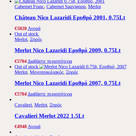
Cabernet Franc
,
Cabernet Sauvignon
,
Merlot
Château Nico Lazaridi Ερυθρό 2001, 0.75Lt
€
58
28
Αγορά
Out of stock
Merlot
,
Ξηρός
Merlot Nico Lazaridi Ερυθρό 2009, 0.75Lt
€
57
04
Διαβάστε περισσότερα
Out of stock
Merlot
,
Μονοποικιλιακός
,
Ξηρός
Merlot Nico Lazaridi Ερυθρό 2007, 0.75Lt
€
57
04
Διαβάστε περισσότερα
Cavalieri
,
Merlot
,
Ξηρός
Cavalieri Merlot 2022 1.5Lt
€
49
48
Αγορά