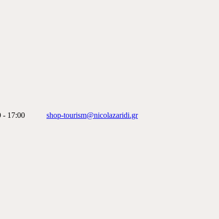
 - 17:00
shop-tourism@nicolazaridi.gr