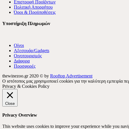
Επιστροφή Προϊόντων
Πολιτική Απορρήτου
Όροι & Προϋποθέσεις
Υποστήριξη Πληρωμών
Οίνοι
Αξεσουάρ/Gadgets
Οινοτουρισμός
Διάφορα
Προσφορές
thewinezoo.gr 2020 © by
Rooftop Advertisement
Ο ιστότοπος μας χρησιμοποιεί cookies για την καλύτερη εμπειρία 
Privacy & Cookies Policy
Close
Privacy Overview
This website uses cookies to improve your experience while you naviga