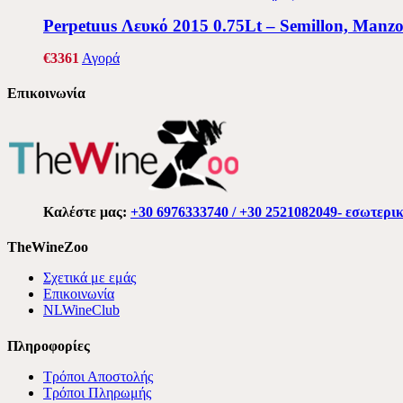
Perpetuus Λευκό 2015 0.75Lt – Semillon, Manzo
€
33
61
Αγορά
Επικοινωνία
Καλέστε μας:
+30 6976333740 / +30 2521082049- εσωτερι
TheWineZoo
Σχετικά με εμάς
Επικοινωνία
NLWineClub
Πληροφορίες
Τρόποι Αποστολής
Τρόποι Πληρωμής