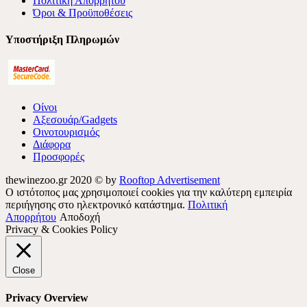
Πολιτική Απορρήτου
Όροι & Προϋποθέσεις
Υποστήριξη Πληρωμών
Οίνοι
Αξεσουάρ/Gadgets
Οινοτουρισμός
Διάφορα
Προσφορές
thewinezoo.gr 2020 © by
Rooftop Advertisement
Ο ιστότοπος μας χρησιμοποιεί cookies για την καλύτερη εμπειρία
περιήγησης στο ηλεκτρονικό κατάστημα.
Πολιτική
Απορρήτου
Αποδοχή
Privacy & Cookies Policy
Close
Privacy Overview