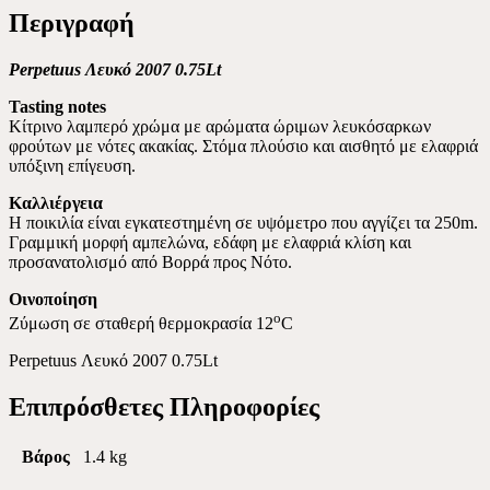
Περιγραφή
Perpetuus Λευκό 2007 0.75Lt
Tasting notes
Κίτρινο λαμπερό χρώμα με αρώματα ώριμων λευκόσαρκων
φρούτων με νότες ακακίας. Στόμα πλούσιο και αισθητό με ελαφριά
υπόξινη επίγευση.
Καλλιέργεια
Η ποικιλία είναι εγκατεστημένη σε υψόμετρο που αγγίζει τα 250m.
Γραμμική μορφή αμπελώνα, εδάφη με ελαφριά κλίση και
προσανατολισμό από Βορρά προς Νότo.
Οινοποίηση
o
Ζύμωση σε σταθερή θερμοκρασία 12
C
Perpetuus Λευκό 2007 0.75Lt
Επιπρόσθετες Πληροφορίες
Βάρος
1.4 kg