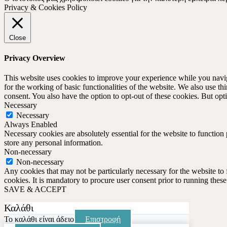
Privacy & Cookies Policy
Close
Privacy Overview
This website uses cookies to improve your experience while you naviga
for the working of basic functionalities of the website. We also use t
consent. You also have the option to opt-out of these cookies. But op
Necessary
Necessary
Always Enabled
Necessary cookies are absolutely essential for the website to function 
store any personal information.
Non-necessary
Non-necessary
Any cookies that may not be particularly necessary for the website to 
cookies. It is mandatory to procure user consent prior to running thes
SAVE & ACCEPT
Καλάθι
Το καλάθι είναι άδειο
Επιστροφή