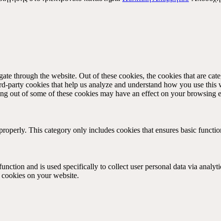
te through the website. Out of these cookies, the cookies that are cate
hird-party cookies that help us analyze and understand how you use this
ting out of some of these cookies may have an effect on your browsing 
properly. This category only includes cookies that ensures basic functio
function and is used specifically to collect user personal data via anal
e cookies on your website.