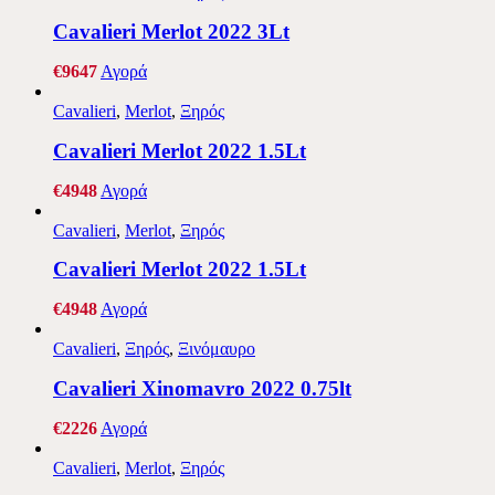
Cavalieri Merlot 2022 3Lt
€
96
47
Αγορά
Cavalieri
,
Merlot
,
Ξηρός
Cavalieri Merlot 2022 1.5Lt
€
49
48
Αγορά
Cavalieri
,
Merlot
,
Ξηρός
Cavalieri Merlot 2022 1.5Lt
€
49
48
Αγορά
Cavalieri
,
Ξηρός
,
Ξινόμαυρο
Cavalieri Xinomavro 2022 0.75lt
€
22
26
Αγορά
Cavalieri
,
Merlot
,
Ξηρός