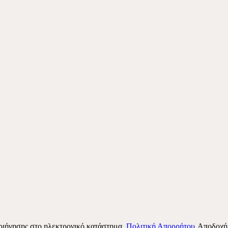
περιήγησης στο ηλεκτρονικό κατάστημα.
Πολιτική Απορρήτου
Αποδοχή