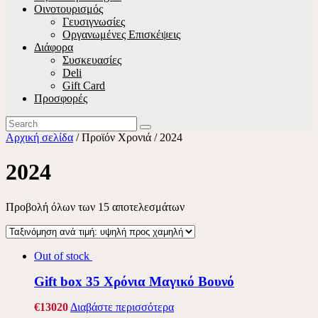
Οινοτουρισμός
Γευσιγνωσίες
Οργανωμένες Επισκέψεις
Διάφορα
Συσκευασίες
Deli
Gift Card
Προσφορές
Αρχική σελίδα
/ Προϊόν Χρονιά / 2024
2024
Προβολή όλων των 15 αποτελεσμάτων
Out of stock
Gift box 35 Χρόνια Μαγικό Βουνό
€
130
20
Διαβάστε περισσότερα